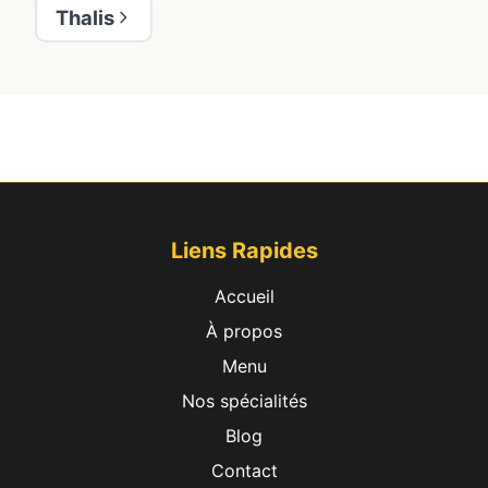
Thalis
Liens Rapides
Accueil
Ajouter au
Annuler
À propos
panier
Menu
Nos spécialités
Blog
Contact