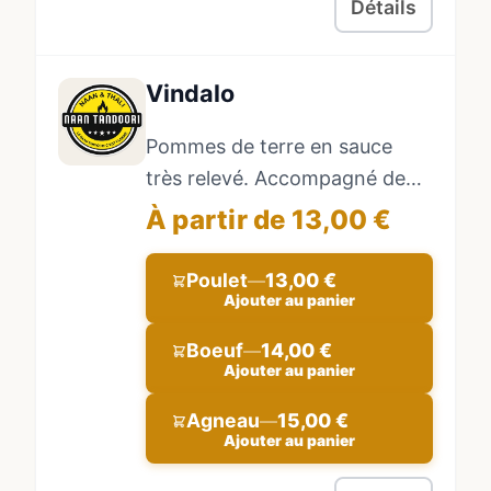
Détails
Vindalo
Pommes de terre en sauce
très relevé. Accompagné de
riz basmati.
À partir de 13,00 €
Poulet
13,00 €
—
Ajouter au panier
Boeuf
14,00 €
—
Ajouter au panier
Agneau
15,00 €
—
Ajouter au panier