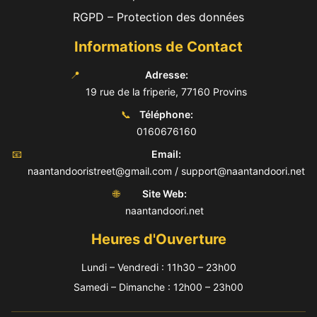
RGPD – Protection des données
Informations de Contact
📍
Adresse:
19 rue de la friperie, 77160 Provins
📞
Téléphone:
0160676160
📧
Email:
naantandooristreet@gmail.com / support@naantandoori.net
🌐
Site Web:
naantandoori.net
Heures d'Ouverture
Lundi – Vendredi : 11h30 – 23h00
Samedi – Dimanche : 12h00 – 23h00