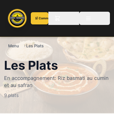
🛒 Commander en ligne
Menu
Les Plats
Les Plats
En accompagnement: Riz basmati au cumin
et au safran
9 plats