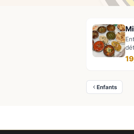
Mi
Ent
dét
19
Enfants