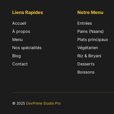
Liens Rapides
Notre Menu
Accueil
Entrées
Ajouter au
Annuler
panier
À propos
Pains (Naans)
Menu
Plats principaux
Nos spécialités
Végétarien
Blog
Riz & Biryani
Contact
Desserts
Boissons
© 2025
DevPrime Studio Pro