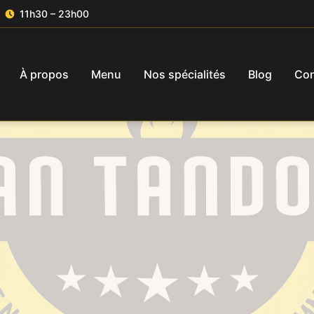
11h30 – 23h00
À propos
Menu
Nos spécialités
Blog
Con