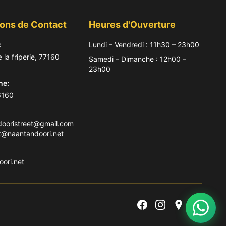
ions de Contact
Heures d'Ouverture
:
Lundi – Vendredi : 11h30 – 23h00
 la friperie, 77160
Samedi – Dimanche : 12h00 –
23h00
ne:
6160
dooristreet@gmail.com
t@naantandoori.net
ori.net