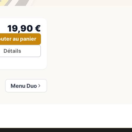
19,90 €
outer au panier
Détails
Menu Duo