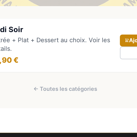
di Soir
rée + Plat + Dessert au choix. Voir les
Aj
ails.
,90 €
← Toutes les catégories